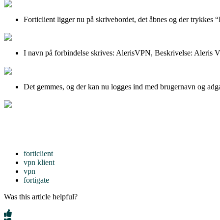
Forticlient ligger nu på skrivebordet, det åbnes og der trykke
I navn på forbindelse skrives: AlerisVPN, Beskrivelse: Aleri
Det gemmes, og der kan nu logges ind med brugernavn og adg
forticlient
vpn klient
vpn
fortigate
Was this article helpful?