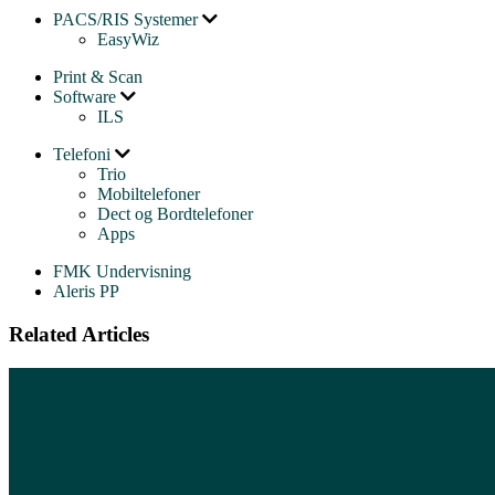
PACS/RIS Systemer
EasyWiz
Print & Scan
Software
ILS
Telefoni
Trio
Mobiltelefoner
Dect og Bordtelefoner
Apps
FMK Undervisning
Aleris PP
Related Articles