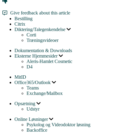
Give feedback about this article
Bestilling
Citrix
Diktering/Talegenkendelse
Corti
Træningsvideoer
Dokumentation & Downloads
Eksterne Hjemmesider
Aleris-Hamlet Cosmetic
D4
MitID
Office365/Outlook
Teams
Exchange/Mailbox
Opsætning
Udstyr
Online Løsninger
Psykolog og Videodoktor løsning
Backoffice