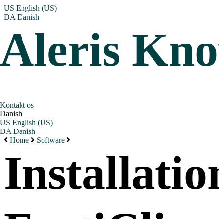
US
English (US)
DA
Danish
Aleris Kn
Kontakt os
Danish
US
English (US)
DA
Danish
Home
Software
Installatio