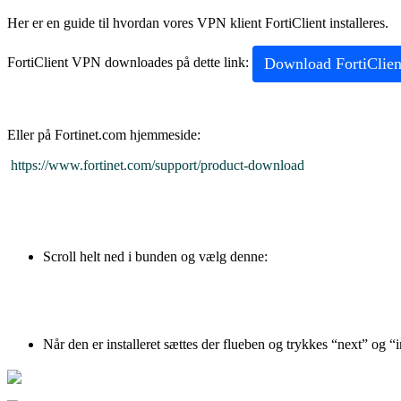
Her er en guide til hvordan vores VPN klient FortiClient installeres.
Download FortiClie
FortiClient VPN downloades på dette link:
Eller på Fortinet.com hjemmeside:
https://www.fortinet.com/support/product-download
Scroll helt ned i bunden og vælg denne:
Når den er installeret sættes der flueben og trykkes “next” og “i