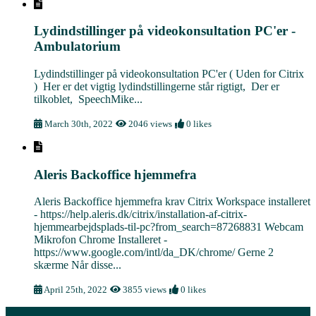
Lydindstillinger på videokonsultation PC'er -
Ambulatorium
Lydindstillinger på videokonsultation PC'er ( Uden for Citrix
) Her er det vigtig lydindstillingerne står rigtigt, Der er
tilkoblet, SpeechMike...
March 30th, 2022
2046 views
0 likes
Aleris Backoffice hjemmefra
Aleris Backoffice hjemmefra krav Citrix Workspace installeret
- https://help.aleris.dk/citrix/installation-af-citrix-
hjemmearbejdsplads-til-pc?from_search=87268831 Webcam
Mikrofon Chrome Installeret -
https://www.google.com/intl/da_DK/chrome/ Gerne 2
skærme Når disse...
April 25th, 2022
3855 views
0 likes