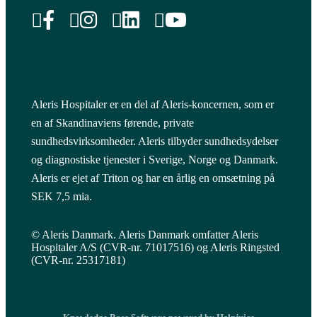
Aleris Hospitaler er en del af Aleris-koncernen, som er
en af Skandinaviens førende, private
sundhedsvirksomheder. Aleris tilbyder sundhedsydelser
og diagnostiske tjenester i Sverige, Norge og Danmark.
Aleris er ejet af Triton og har en årlig en omsætning på
SEK 7,5 mia.
© Aleris Danmark. Aleris Danmark omfatter Aleris
Hospitaler A/S (CVR-nr. 71017516) og Aleris Ringsted
(CVR-nr. 25317181)