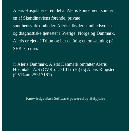
Aleris Hospitaler er en del af Aleris-koncernen, som er
en af Skandinaviens førende, private
sundhedsvirksomheder. Aleris tilbyder sundhedsydelser
og diagnostiske tjenester i Sverige, Norge og Danmark.
Aleris er ejet af Triton og har en årlig en omsætning på
SEK 7,5 mia.
© Aleris Danmark. Aleris Danmark omfatter Aleris
Hospitaler A/S (CVR-nr. 71017516) og Aleris Ringsted
(CVR-nr. 25317181)
Knowledge Base Software powered by Helpjuice