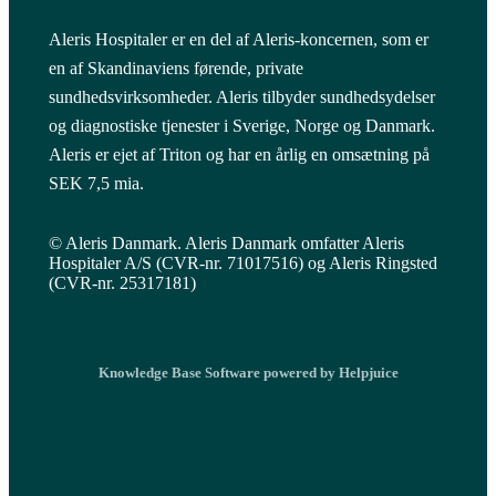
Aleris Hospitaler er en del af Aleris-koncernen, som er
en af Skandinaviens førende, private
sundhedsvirksomheder. Aleris tilbyder sundhedsydelser
og diagnostiske tjenester i Sverige, Norge og Danmark.
Aleris er ejet af Triton og har en årlig en omsætning på
SEK 7,5 mia.
© Aleris Danmark. Aleris Danmark omfatter Aleris
Hospitaler A/S (CVR-nr. 71017516) og Aleris Ringsted
(CVR-nr. 25317181)
Knowledge Base Software powered by Helpjuice