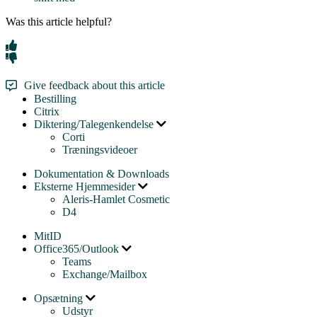
Was this article helpful?
Give feedback about this article
Bestilling
Citrix
Diktering/Talegenkendelse
Corti
Træningsvideoer
Dokumentation & Downloads
Eksterne Hjemmesider
Aleris-Hamlet Cosmetic
D4
MitID
Office365/Outlook
Teams
Exchange/Mailbox
Opsætning
Udstyr