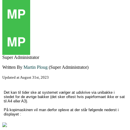
Super Administrator
Written By
Martin Ploug
(Super Administrator)
Updated at August 31st, 2023
Det kan til tider ske at systemet vælger at udskrive via unibakke i
stedet for de øvrige bakker (det sker oftest hvis papirformaet ikke er sat
til A4 eller A3).
På kopimaskinen vil man derfor opleve at der står følgende nederst i
displayet :