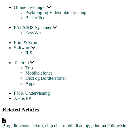
Online Løsninger
Psykolog og Videodoktor løsning
Backoffice
PACS/RIS Systemer
EasyWiz
Print & Scan
Software
ILS
Telefoni
Trio
Mobiltelefoner
Dect og Bordtelefoner
Apps
FMK Undervisning
Aleris PP
Related Articles
Brug dit personalekort, chip eller mobil til at logge ind på FollowMe