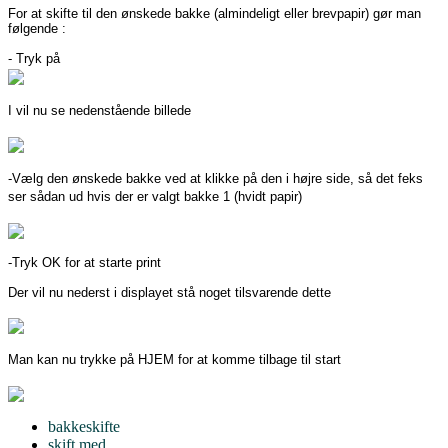
For at skifte til den ønskede bakke (almindeligt eller brevpapir) gør man
følgende :
- Tryk på
I vil nu se nedenstående billede
-Vælg den ønskede bakke ved at klikke på den i højre side, så det feks
ser sådan ud hvis der er valgt bakke 1 (hvidt papir)
-Tryk OK for at starte print
Der vil nu nederst i displayet stå noget tilsvarende dette
Man kan nu trykke på HJEM for at komme tilbage til start
bakkeskifte
skift med