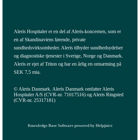
Aleris Hospitaler er en del af Aleris-koncernen, som er
en af Skandinaviens førende, private
sundhedsvirksomheder. Aleris tilbyder sundhedsydelser
og diagnostiske tjenester i Sverige, Norge og Danmark.
Aleris er ejet af Triton og har en årlig en omsætning på
SEK 7,5 mia.
© Aleris Danmark. Aleris Danmark omfatter Aleris
Hospitaler A/S (CVR-nr. 71017516) og Aleris Ringsted
(CVR-nr. 25317181)
Knowledge Base Software powered by Helpjuice