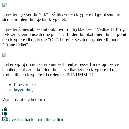
Derefter trykker du "Ok" - så bliver den kryptere fil gemt samme
sted som filen du lige har krypteret.
Derefter åbnes åbnes outlook, hvor du trykker ved "Vedhæft fil" og
trykker "Gennemse denne pc..." så finder du lokationen du har gemt
den kryptere fil og tykke "Ok", herefter ses den kryptere fil under
"Emne Feltet"
Det er vigtig du udfylder kundes Email adresse, Emne og i selve
emailen, skriver til kunden du har vedhæftet den kryptere fil og
koden til den kryptere fil er deres CPRNUMMER.
filbeskyttelse
kryptering
Was this article helpful?
Give feedback about this article