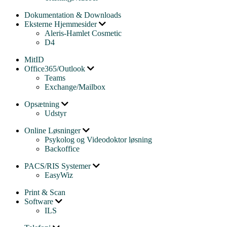
Dokumentation & Downloads
Eksterne Hjemmesider
Aleris-Hamlet Cosmetic
D4
MitID
Office365/Outlook
Teams
Exchange/Mailbox
Opsætning
Udstyr
Online Løsninger
Psykolog og Videodoktor løsning
Backoffice
PACS/RIS Systemer
EasyWiz
Print & Scan
Software
ILS