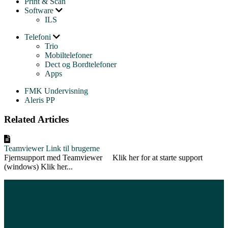
Print & Scan
Software
ILS
Telefoni
Trio
Mobiltelefoner
Dect og Bordtelefoner
Apps
FMK Undervisning
Aleris PP
Related Articles
Teamviewer Link til brugerne
Fjernsupport med Teamviewer Klik her for at starte support
(windows) Klik her...