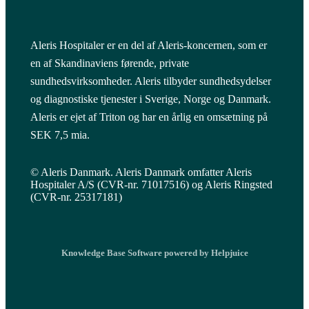
Aleris Hospitaler er en del af Aleris-koncernen, som er
en af Skandinaviens førende, private
sundhedsvirksomheder. Aleris tilbyder sundhedsydelser
og diagnostiske tjenester i Sverige, Norge og Danmark.
Aleris er ejet af Triton og har en årlig en omsætning på
SEK 7,5 mia.
© Aleris Danmark. Aleris Danmark omfatter Aleris
Hospitaler A/S (CVR-nr. 71017516) og Aleris Ringsted
(CVR-nr. 25317181)
Knowledge Base Software powered by Helpjuice