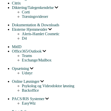
Citrix
Diktering/Talegenkendelse
Corti
Træningsvideoer
Dokumentation & Downloads
Eksterne Hjemmesider
Aleris-Hamlet Cosmetic
D4
MitID
Office365/Outlook
Teams
Exchange/Mailbox
Opsætning
Udstyr
Online Løsninger
Psykolog og Videodoktor løsning
Backoffice
PACS/RIS Systemer
EasyWiz