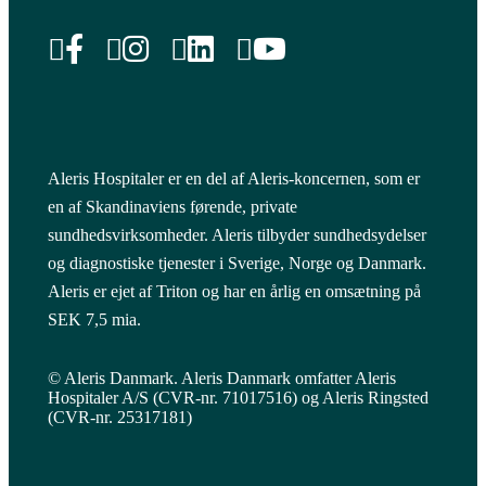
Aleris Hospitaler er en del af Aleris-koncernen, som er
en af Skandinaviens førende, private
sundhedsvirksomheder. Aleris tilbyder sundhedsydelser
og diagnostiske tjenester i Sverige, Norge og Danmark.
Aleris er ejet af Triton og har en årlig en omsætning på
SEK 7,5 mia.
© Aleris Danmark. Aleris Danmark omfatter Aleris
Hospitaler A/S (CVR-nr. 71017516) og Aleris Ringsted
(CVR-nr. 25317181)