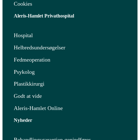
Cookies
Aleris-Hamlet Privathospital
Hospital
Helbredsundersøgelser
Fedmeoperation
Psykolog
Plastikkirurgi
Godt at vide
Aleris-Hamlet Online
Nyheder
Behandlingsgarantien genindføres